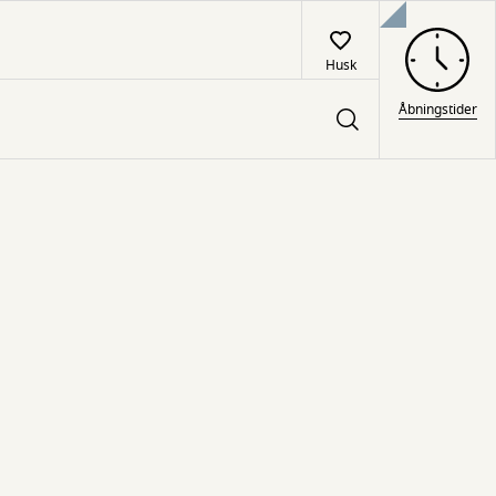
Husk
Åbningstider