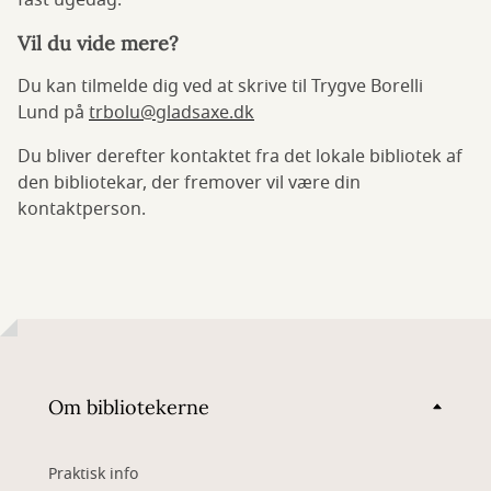
fast ugedag.
Vil du vide mere?
Du kan tilmelde dig ved at skrive til Trygve Borelli
Lund på
trbolu@gladsaxe.dk
Du bliver derefter kontaktet fra det lokale bibliotek af
den bibliotekar, der fremover vil være din
kontaktperson.
Om bibliotekerne
Praktisk info