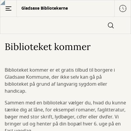
Gå
Gladsaxe Bibliotekerne
til
hovedindhold
Biblioteket kommer
Biblioteket kommer er et gratis tilbud til borgere i
Gladsaxe Kommune, der ikke selv kan gå på
biblioteket på grund af langvarig sygdom eller
handicap.
Sammen med en bibliotekar vælger du, hvad du kunne
tænke dig at låne, for eksempel romaner, faglitteratur,
bøger med stor skrift, lydbøger, cd’er eller dvd’er. Vi
bringer ud og henter på din bopæl hver 6. uge på en