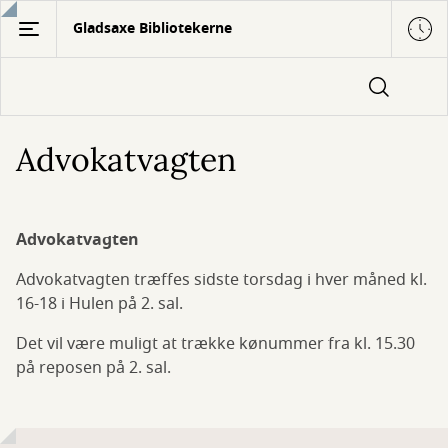
Gå
Gladsaxe Bibliotekerne
til
hovedindhold
Advokatvagten
Advokatvagten
Advokatvagten træffes sidste torsdag i hver måned kl.
16-18 i Hulen på 2. sal.
Det vil være muligt at trække kønummer fra kl. 15.30
på reposen på 2. sal.