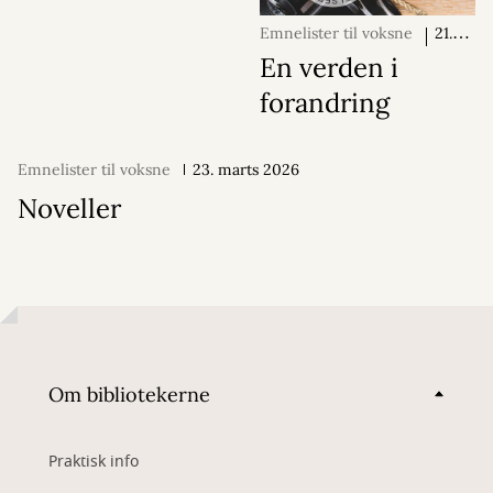
Emnelister til voksne
21.
april 2026
En verden i
forandring
Emnelister til voksne
23. marts 2026
Noveller
Om bibliotekerne
Praktisk info