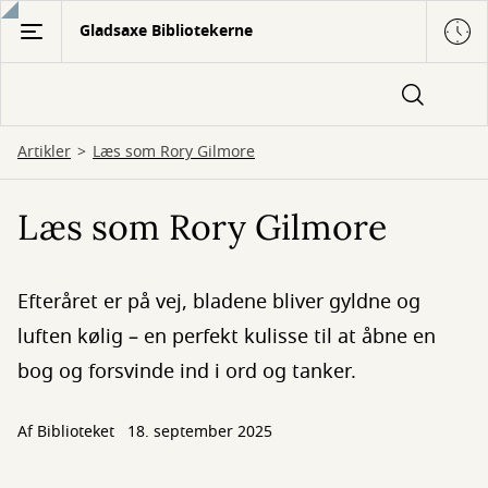
Gå
Gladsaxe Bibliotekerne
til
hovedindhold
Artikler
Læs som Rory Gilmore
Læs som Rory Gilmore
Efteråret er på vej, bladene bliver gyldne og
luften kølig – en perfekt kulisse til at åbne en
bog og forsvinde ind i ord og tanker.
Af Biblioteket
18. september 2025