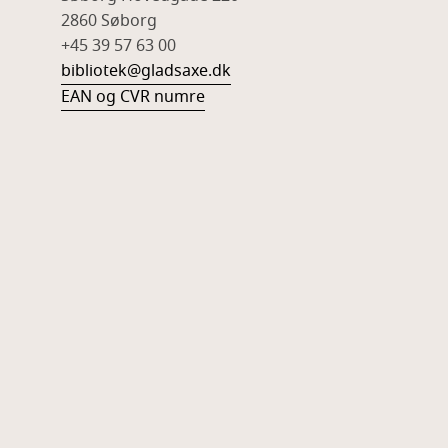
2860 Søborg
+45 39 57 63 00
bibliotek@gladsaxe.dk
EAN og CVR numre