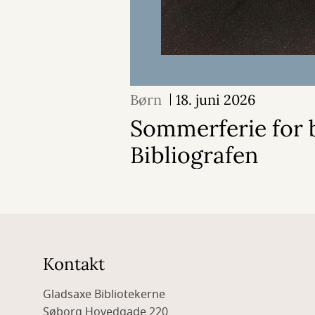
Børn
18. juni 2026
Sommerferie for 
Bibliografen
Kontakt
Gladsaxe Bibliotekerne
Søborg Hovedgade 220