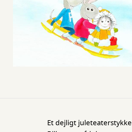
Et dejligt juleteaterstykk