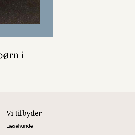
børn i
Vi tilbyder
Læsehunde