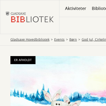
Gå
Aktiviteter
Bibliot
til
hovedindhold
Gladsaxe Hovedbibliotek
Events
Børn
God Jul, Cirkeli
ER AFHOLDT