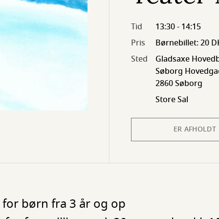
Tid
13:30 - 14:15
Pris
Børnebillet: 20 
Sted
Gladsaxe Hovedb
Søborg Hovedgad
2860 Søborg
Store Sal
ER AFHOLDT
e for børn fra 3 år og op