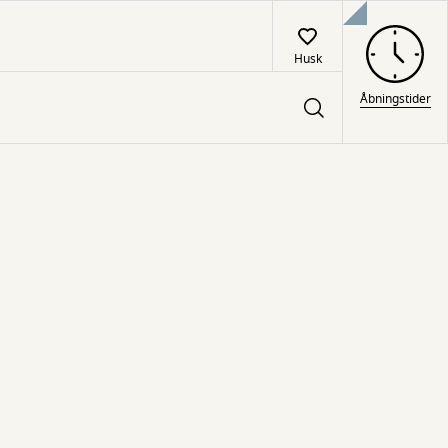
Husk
Åbningstider