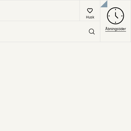
Husk
Åbningstider