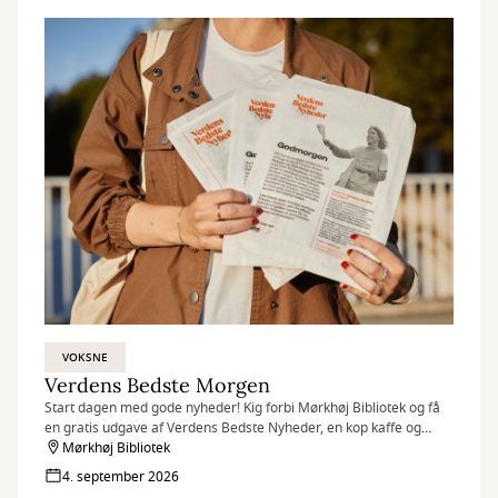
VOKSNE
Verdens Bedste Morgen
Start dagen med gode nyheder! Kig forbi Mørkhøj Bibliotek og få
en gratis udgave af Verdens Bedste Nyheder, en kop kaffe og
inspiration til en verden i positiv udvikling.
Mørkhøj Bibliotek
4. september 2026