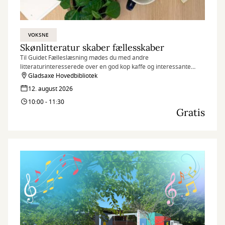
VOKSNE
Skønlitteratur skaber fællesskaber
Til Guidet Fælleslæsning mødes du med andre
litteraturinteresserede over en god kop kaffe og interessante
historier på biblioteket.
Gladsaxe Hovedbibliotek
12. august 2026
10:00 - 11:30
Gratis