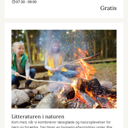
07:30 - 09:00
Gratis
Litteraturen i naturen
Kom med, når vi kombinerer læseglæde og naturoplevelser for
børn og forældre. Det bliver en hyggelig eftermiddag under åben