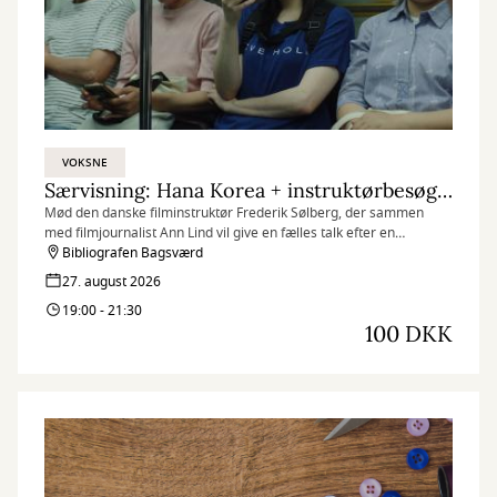
VOKSNE
Særvisning: Hana Korea + instruktørbesøg med talk v. Ann Lind.
Mød den danske filminstruktør Frederik Sølberg, der sammen
med filmjournalist Ann Lind vil give en fælles talk efter en
særvisning af filmen HANA KOREA.
Bibliografen Bagsværd
27. august 2026
19:00 - 21:30
100 DKK