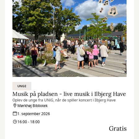
UNGE
Musik på pladsen - live musik i Ilbjerg Have
Oplev de unge fra UNiG, når de spiller koncert i Ilbjerg Have
Mørkhøj Bibliotek
1. september 2026
16:00 - 18:00
Gratis