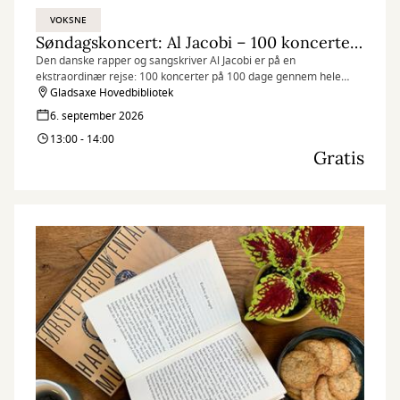
VOKSNE
Søndagskoncert: Al Jacobi – 100 koncerter på 100 dage
Den danske rapper og sangskriver Al Jacobi er på en
ekstraordinær rejse: 100 koncerter på 100 dage gennem hele
Europa – og nu lægger han vejen forbi Gladsaxe Hovedbibliotek.
Gladsaxe Hovedbibliotek
6. september 2026
13:00 - 14:00
Gratis