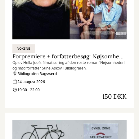
VOKSNE
Forpremiere + forfatterbesøg: Nøjsomheden + Stine Askov
Oplev Hella Joofs filmatisering af den roste roman 'Nøjsomheden'
og mød forfatter Stine Askov i Bibliografen.
Bibliografen Bagsværd
24. august 2026
19:30 - 22:00
150 DKK