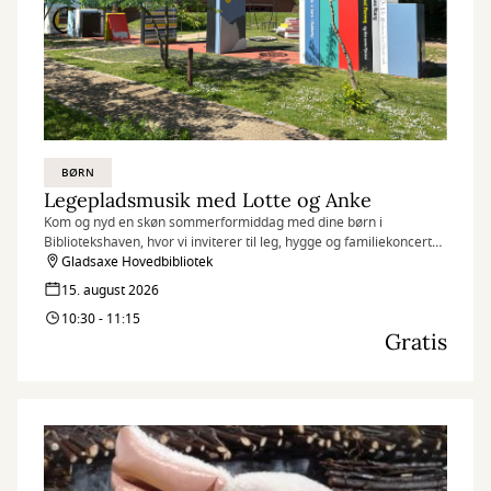
BØRN
Legepladsmusik med Lotte og Anke
Kom og nyd en skøn sommerformiddag med dine børn i
Bibliotekshaven, hvor vi inviterer til leg, hygge og familiekoncert
kl. 10.30
Gladsaxe Hovedbibliotek
15. august 2026
10:30 - 11:15
Gratis