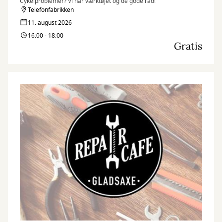
Cykelproblemer? Vi har værktøjet og de gode råd!
Telefonfabrikken
11. august 2026
16:00 - 18:00
Gratis