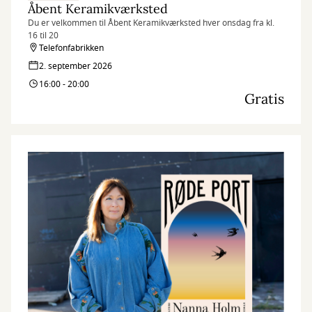
Åbent Keramikværksted
Du er velkommen til Åbent Keramikværksted hver onsdag fra kl.
16 til 20
Telefonfabrikken
2. september 2026
16:00 - 20:00
Gratis