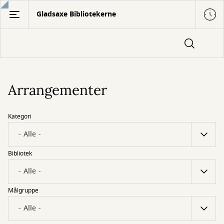
Gå
Gladsaxe Bibliotekerne
til
hovedindhold
Arrangementer
Kategori
Bibliotek
Målgruppe