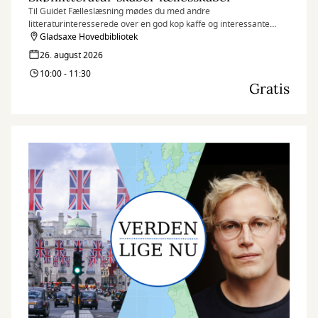
Til Guidet Fælleslæsning mødes du med andre
litteraturinteresserede over en god kop kaffe og interessante
historier på biblioteket.
Gladsaxe Hovedbibliotek
26. august 2026
10:00 - 11:30
Gratis