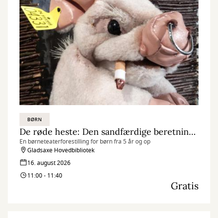
BØRN
De røde heste: Den sandfærdige beretning om de 3 små grise
En børneteaterforestilling for børn fra 5 år og op
Gladsaxe Hovedbibliotek
16. august 2026
11:00 - 11:40
Gratis