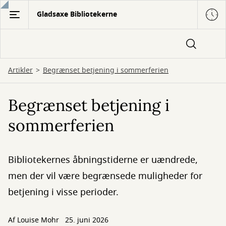
Gå
Gladsaxe Bibliotekerne
til
hovedindhold
Artikler
Begrænset betjening i sommerferien
Begrænset betjening i
sommerferien
Bibliotekernes åbningstiderne er uændrede,
men der vil være begrænsede muligheder for
betjening i visse perioder.
Af
Louise Mohr
25. juni 2026