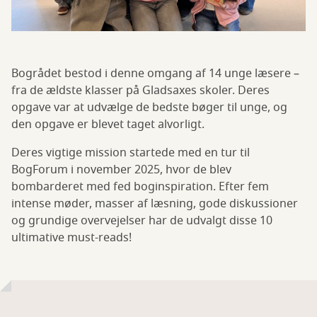
Bogrådet bestod i denne omgang af 14 unge læsere –
fra de ældste klasser på Gladsaxes skoler. Deres
opgave var at udvælge de bedste bøger til unge, og
den opgave er blevet taget alvorligt.
Deres vigtige mission startede med en tur til
BogForum i november 2025, hvor de blev
bombarderet med fed boginspiration. Efter fem
intense møder, masser af læsning, gode diskussioner
og grundige overvejelser har de udvalgt disse 10
ultimative must-reads!