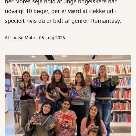
her. Vores seje hold af unge bogelskere har
udvalgt 10 bøger, der er værd at tjekke ud -
specielt hvis du er bidt af genren Romantasy.
Af
Louise Mohr
05. maj 2026