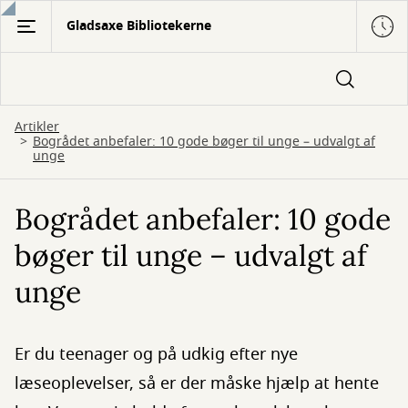
Gå
Gladsaxe Bibliotekerne
til
hovedindhold
Artikler
Bogrådet anbefaler: 10 gode bøger til unge – udvalgt af
unge
Bogrådet anbefaler: 10 gode
bøger til unge – udvalgt af
unge
Er du teenager og på udkig efter nye
læseoplevelser, så er der måske hjælp at hente