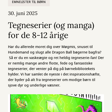
EMNELISTER TIL BØRN
30. juni 2025
Tegneserier (og manga)
for de 8-12 årige
Har du allerede moret dig over Møgmis, snuset til
Hundemand og slugt alle Dragon Ball bøgerne bagfra?
Så er du en vaskeægte og ret heldig tegneserie-fan! Der
er nemlig mange andre flotte, fede og fantastiske
tegneserier, der venter på dig på børnebibliotekets
hylder. Vi har samlet de nyeste i det inspirationshæfte,
der byder på alt fra tegneserier om modige børn til
sjove dyr og underlige væsner.