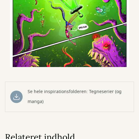
Se hele inspirationsfolderen: Tegneserier (og
manga)
Relateret indhold