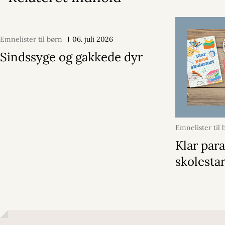
Emnelister til børn
06. juli 2026
Sindssyge og gakkede dyr
Emnelister til 
2026
Klar para
skolestar