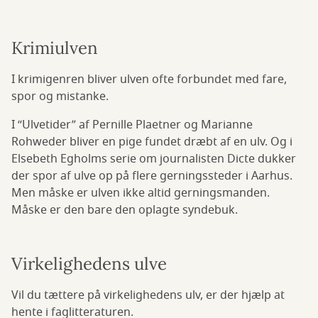
Krimiulven
I krimigenren bliver ulven ofte forbundet med fare,
spor og mistanke.
I “Ulvetider” af Pernille Plaetner og Marianne
Rohweder bliver en pige fundet dræbt af en ulv. Og i
Elsebeth Egholms serie om journalisten Dicte dukker
der spor af ulve op på flere gerningssteder i Aarhus.
Men måske er ulven ikke altid gerningsmanden.
Måske er den bare den oplagte syndebuk.
Virkelighedens ulve
Vil du tættere på virkelighedens ulv, er der hjælp at
hente i faglitteraturen.