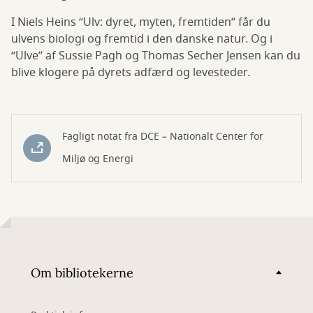
I Niels Heins “Ulv: dyret, myten, fremtiden” får du
ulvens biologi og fremtid i den danske natur. Og i
“Ulve” af Sussie Pagh og Thomas Secher Jensen kan du
blive klogere på dyrets adfærd og levesteder.
Fagligt notat fra DCE – Nationalt Center for
Miljø og Energi
Om bibliotekerne