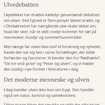
Ulvedebatten
I øjeblikket har dræbte kæledyr genantændt debatten
om ulven. Ved Egtved er flere ponyer blevet dræbt, og
i Oksbølreviret har nærgående ulve skabt debat om,
hvad der sker, når et vildt rovdyr kommer for tæt på
mennesker, husdyr og sommerhusområder.
Men længe før ulven blev stof til forskning og nyheder,
havde den sat sig fast i vores fortællinger, der både
forfærder og fascinerer. Vi kender den fra “Rødhætte”,
“De tre små grise” og “Peter og ulven”, og vi møder
den stadig i nye former i litteraturen i dag.
Det moderne menneske og ulven
I dag handler ulven ikke kun om frygt. Den handler
også om natur, kontrol og sameksistens.