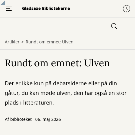
Gå
Gladsaxe Bibliotekerne
til
hovedindhold
Artikler
Rundt om emnet: Ulven
Rundt om emnet: Ulven
Det er ikke kun på debatsiderne eller på din
gåtur, du kan møde ulven, den har også en stor
plads i litteraturen.
Af biblioteket
06. maj 2026