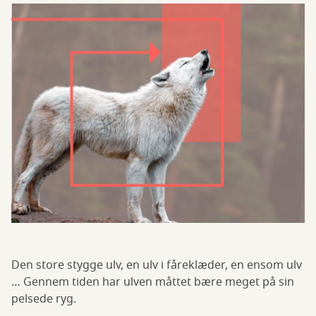
Den store stygge ulv, en ulv i fåreklæder, en ensom ulv
… Gennem tiden har ulven måttet bære meget på sin
pelsede ryg.