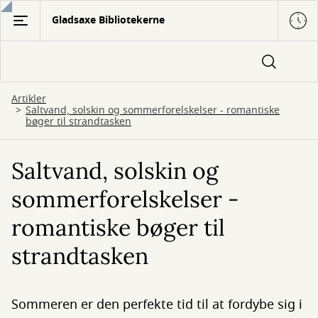
Gå
Gladsaxe Bibliotekerne
til
hovedindhold
Artikler
Saltvand, solskin og sommerforelskelser - romantiske
bøger til strandtasken
Saltvand, solskin og
sommerforelskelser -
romantiske bøger til
strandtasken
Sommeren er den perfekte tid til at fordybe sig i