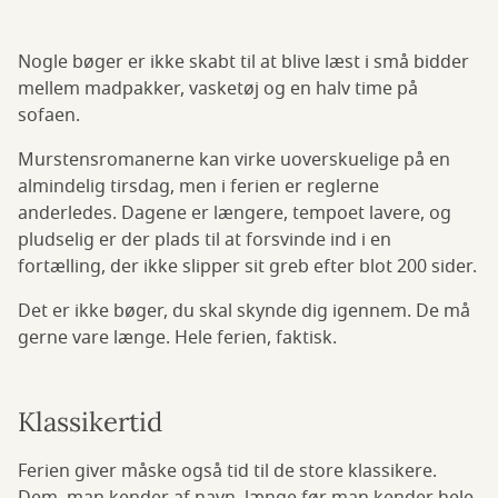
Nogle bøger er ikke skabt til at blive læst i små bidder
mellem madpakker, vasketøj og en halv time på
sofaen.
Murstensromanerne kan virke uoverskuelige på en
almindelig tirsdag, men i ferien er reglerne
anderledes. Dagene er længere, tempoet lavere, og
pludselig er der plads til at forsvinde ind i en
fortælling, der ikke slipper sit greb efter blot 200 sider.
Det er ikke bøger, du skal skynde dig igennem. De må
gerne vare længe. Hele ferien, faktisk.
Klassikertid
Ferien giver måske også tid til de store klassikere.