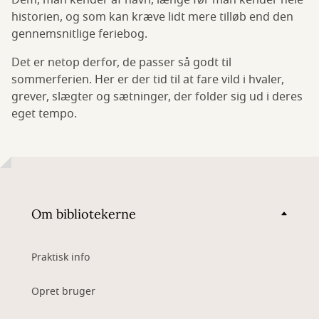
Dem, man kender af navn, længe før man kender hele
historien, og som kan kræve lidt mere tilløb end den
gennemsnitlige feriebog.
Det er netop derfor, de passer så godt til
sommerferien. Her er der tid til at fare vild i hvaler,
grever, slægter og sætninger, der folder sig ud i deres
eget tempo.
Om bibliotekerne
Praktisk info
Opret bruger