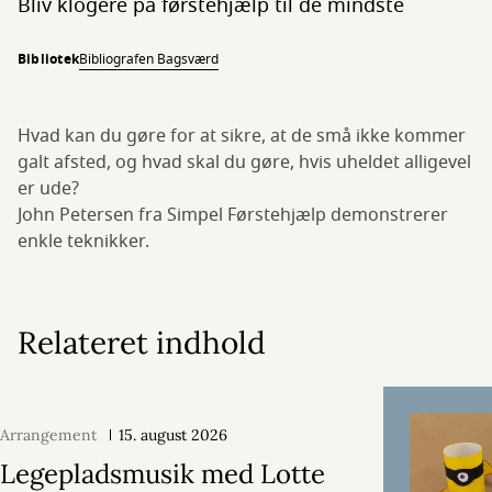
Bliv klogere på førstehjælp til de mindste
Bibliotek
Bibliografen Bagsværd
Hvad kan du gøre for at sikre, at de små ikke kommer
galt afsted, og hvad skal du gøre, hvis uheldet alligevel
er ude?
John Petersen fra Simpel Førstehjælp demonstrerer
enkle teknikker.
Relateret indhold
Arrangement
15. august 2026
Legepladsmusik med Lotte