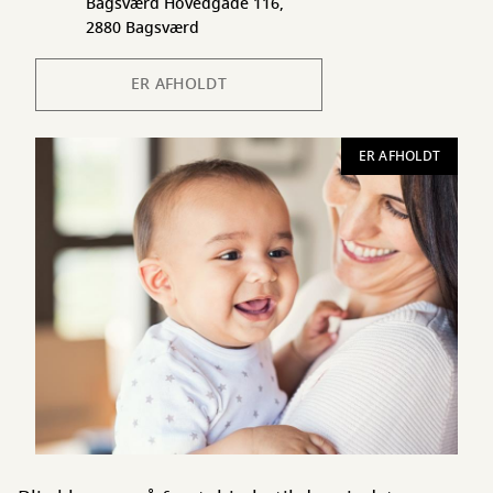
Bagsværd Hovedgade 116,
2880 Bagsværd
ER AFHOLDT
ER AFHOLDT