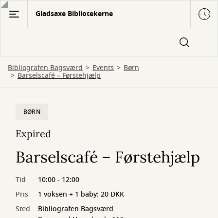
Gå
Gladsaxe Bibliotekerne
til
hovedindhold
Bibliografen Bagsværd
Events
Børn
Barselscafé – Førstehjælp
BØRN
Expired
Barselscafé – Førstehjælp
Tid
10:00 - 12:00
Pris
1 voksen + 1 baby: 20 DKK
Sted
Bibliografen Bagsværd