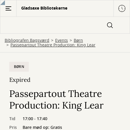
Gå
Gladsaxe Bibliotekerne
til
hovedindhold
Bibliografen Bagsværd
Events
Børn
Passepartout Theatre Production: King Lear
BØRN
Expired
Passepartout Theatre
Production: King Lear
Tid
17:00 - 17:40
Pris
Bare mød op: Gratis