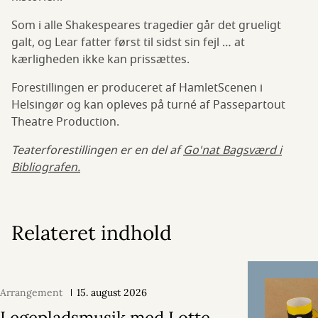
Som i alle Shakespeares tragedier går det grueligt
galt, og Lear fatter først til sidst sin fejl … at
kærligheden ikke kan prissættes.
Forestillingen er produceret af HamletScenen i
Helsingør og kan opleves på turné af Passepartout
Theatre Production.
Teaterforestillingen er en del af
Go'nat Bagsværd i
Bibliografen.
Relateret indhold
Arrangement
15. august 2026
Legepladsmusik med Lotte