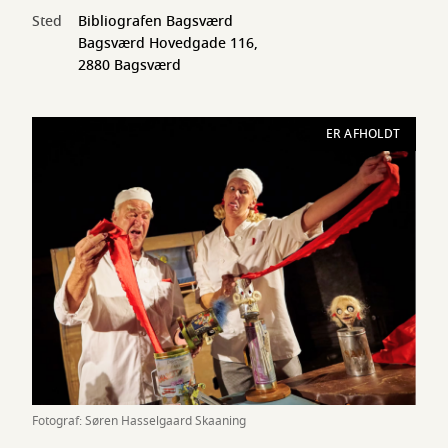
Sted
Bibliografen Bagsværd
Bagsværd Hovedgade 116,
2880 Bagsværd
ER AFHOLDT
Fotograf: Søren Hasselgaard Skaaning