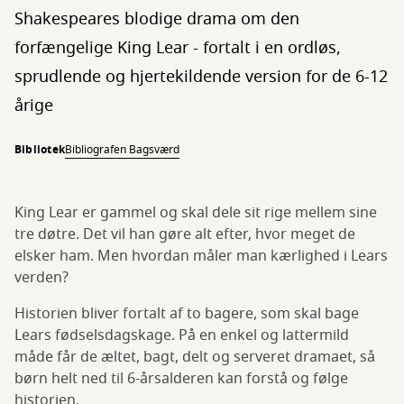
Shakespeares blodige drama om den
forfængelige King Lear - fortalt i en ordløs,
sprudlende og hjertekildende version for de 6-12
årige
Bibliotek
Bibliografen Bagsværd
King Lear er gammel og skal dele sit rige mellem sine
tre døtre. Det vil han gøre alt efter, hvor meget de
elsker ham. Men hvordan måler man kærlighed i Lears
verden?
Historien bliver fortalt af to bagere, som skal bage
Lears fødselsdagskage. På en enkel og lattermild
måde får de æltet, bagt, delt og serveret dramaet, så
børn helt ned til 6-årsalderen kan forstå og følge
historien.