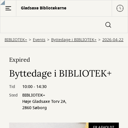
Gå
Gladsaxe Bibliotekerne
til
hovedindhold
BIBLIOTEK+
Events
Byttedage i BIBLIOTEK+
2026-04-22
Expired
Byttedage i BIBLIOTEK+
Tid
10:00 - 14:30
Sted
BIBLIOTEK+
Høje Gladsaxe Torv 2A,
2860 Søborg
ER AFHOLDT