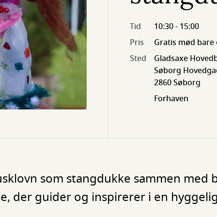
Tid
10:30 - 15:00
Pris
Gratis mød bare 
Sted
Gladsaxe Hovedb
Søborg Hovedgad
2860 Søborg
Forhaven
kusklovn som stangdukke sammen med b
e, der guider og inspirerer i en hyggeli