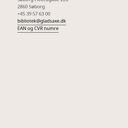
2860 Søborg
+45 39 57 63 00
bibliotek@gladsaxe.dk
EAN og CVR numre