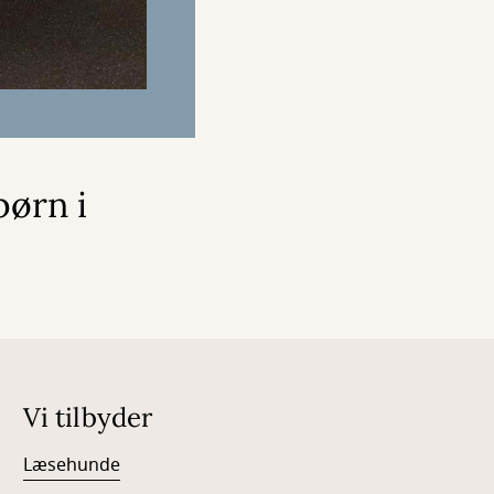
børn i
Vi tilbyder
Læsehunde