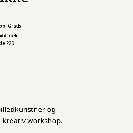
op: Gratis
ibliotek
e 220,
illedkunstner og
g kreativ workshop.