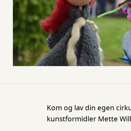
Kom og lav din egen cir
kunstformidler Mette Will