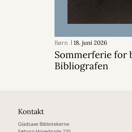
Børn
18. juni 2026
Sommerferie for 
Bibliografen
Kontakt
Gladsaxe Bibliotekerne
Søborg Hovedgade 220