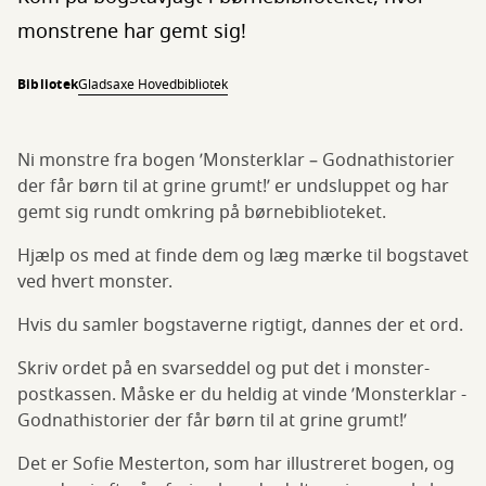
monstrene har gemt sig!
Bibliotek
Gladsaxe Hovedbibliotek
Ni monstre fra bogen ’Monsterklar – Godnathistorier
der får børn til at grine grumt!’ er undsluppet og har
gemt sig rundt omkring på børnebiblioteket.
Hjælp os med at finde dem og læg mærke til bogstavet
ved hvert monster.
Hvis du samler bogstaverne rigtigt, dannes der et ord.
Skriv ordet på en svarseddel og put det i monster-
postkassen. Måske er du heldig at vinde ’Monsterklar -
Godnathistorier der får børn til at grine grumt!’
Det er Sofie Mesterton, som har illustreret bogen, og