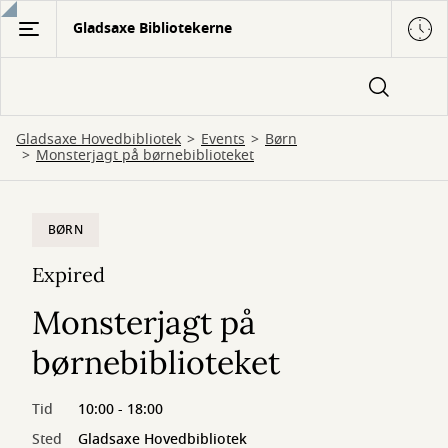
Gå
Gladsaxe Bibliotekerne
til
hovedindhold
Gladsaxe Hovedbibliotek
Events
Børn
Monsterjagt på børnebiblioteket
BØRN
Expired
Monsterjagt på
børnebiblioteket
Tid
10:00 - 18:00
Sted
Gladsaxe Hovedbibliotek