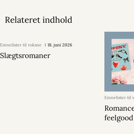
Relateret indhold
Emnelister til voksne
18. juni 2026
Slægtsromaner
Emnelister til
juni 2026
Romance
feelgood