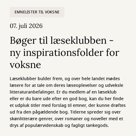
EMNELISTER TIL VOKSNE
07. juli 2026
Bøger til læseklubben -
ny inspirationsfolder for
voksne
Læseklubber bulder frem, og over hele landet mødes
læsere for at tale om deres læseoplevelser og udveksle
litteraturanbefalinger. Er du medlem af en læseklub
eller er du bare ude efter en god bog, kan du her finde
et udpluk titler med forslag til emner, der kunne drøftes
ud fra den pågældende bog. Titlerne spreder sig over
skønlitterære genrer, over romaner og noveller med et
drys af populærvidenskab og fagligt tankegods.