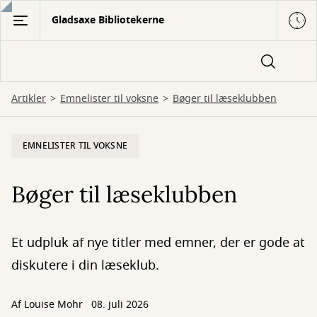
Gå
Gladsaxe Bibliotekerne
til
hovedindhold
Artikler
Emnelister til voksne
Bøger til læseklubben
EMNELISTER TIL VOKSNE
Bøger til læseklubben
Et udpluk af nye titler med emner, der er gode at
diskutere i din læseklub.
Af
Louise Mohr
08. juli 2026