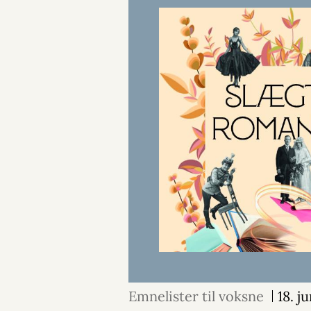
Emnelister til voksne
18. j