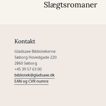
Slægtsromaner
Kontakt
Gladsaxe Bibliotekerne
Søborg Hovedgade 220
2860 Søborg
+45 39 57 63 00
bibliotek@gladsaxe.dk
EAN og CVR numre