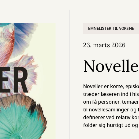
EMNELISTER TIL VOKSNE
23. marts 2026
Novelle
Noveller er korte, epis
træder læseren ind i his
om få personer, temaer e
til novellesamlinger og
defineret ved relativ kor
folder sig hurtigt ud og