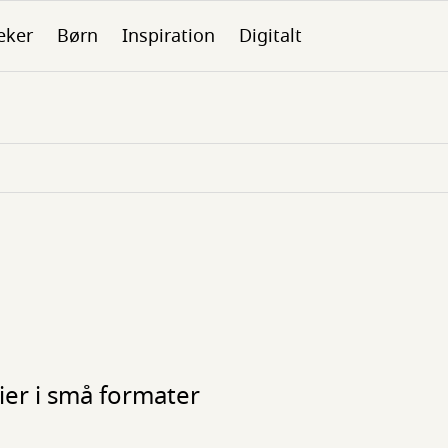
eker
Børn
Inspiration
Digitalt
rier i små formater