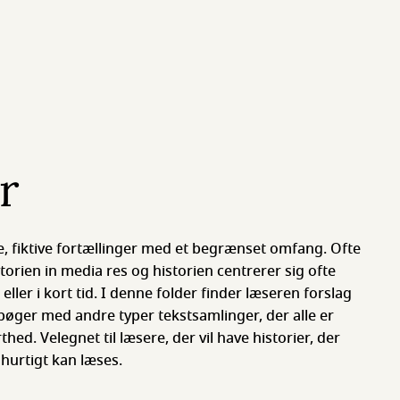
r
ke, fiktive fortællinger med et begrænset omfang. Ofte
torien in media res og historien centrerer sig ofte
ller i kort tid. I denne folder finder læseren forslag
 bøger med andre typer tekstsamlinger, der alle er
thed. Velegnet til læsere, der vil have historier, der
 hurtigt kan læses.