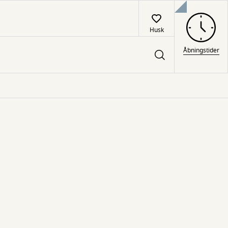
Husk
Åbningstider