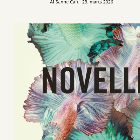
Af Sanne Caft
23. marts 2026