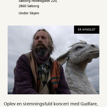
Søborg Hovedgade 220,
2860 Søborg
Under Skyen
ER AFHOLDT
Oplev en stemningsfuld koncert med Gudfare,