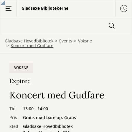
Gå
Gladsaxe Bibliotekerne
til
hovedindhold
Gladsaxe Hovedbibliotek
Events
Voksne
Koncert med Gudfare
VOKSNE
Expired
Koncert med Gudfare
Tid
13:00 - 14:00
Pris
Gratis mød bare op: Gratis
Sted
Gladsaxe Hovedbibliotek