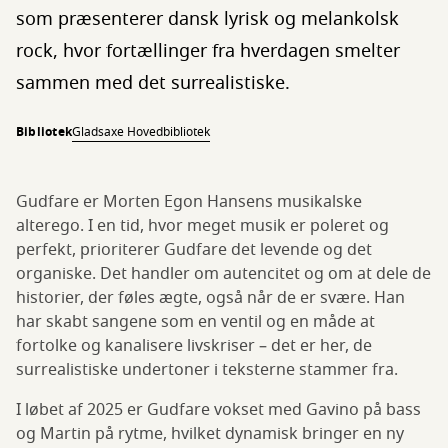
som præsenterer dansk lyrisk og melankolsk
rock, hvor fortællinger fra hverdagen smelter
sammen med det surrealistiske.
Bibliotek
Gladsaxe Hovedbibliotek
Gudfare er Morten Egon Hansens musikalske
alterego. I en tid, hvor meget musik er poleret og
perfekt, prioriterer Gudfare det levende og det
organiske. Det handler om autencitet og om at dele de
historier, der føles ægte, også når de er svære. Han
har skabt sangene som en ventil og en måde at
fortolke og kanalisere livskriser – det er her, de
surrealistiske undertoner i teksterne stammer fra.
I løbet af 2025 er Gudfare vokset med Gavino på bass
og Martin på rytme, hvilket dynamisk bringer en ny