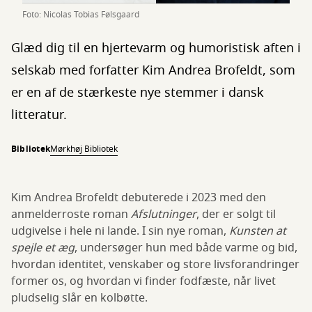
Foto: Nicolas Tobias Følsgaard
Glæd dig til en hjertevarm og humoristisk aften i
selskab med forfatter Kim Andrea Brofeldt, som
er en af de stærkeste nye stemmer i dansk
litteratur.
Bibliotek
Mørkhøj Bibliotek
Kim Andrea Brofeldt debuterede i 2023 med den
anmelderroste roman
Afslutninger
, der er solgt til
udgivelse i hele ni lande. I sin nye roman,
Kunsten at
spejle et æg
, undersøger hun med både varme og bid,
hvordan identitet, venskaber og store livsforandringer
former os, og hvordan vi finder fodfæste, når livet
pludselig slår en kolbøtte.