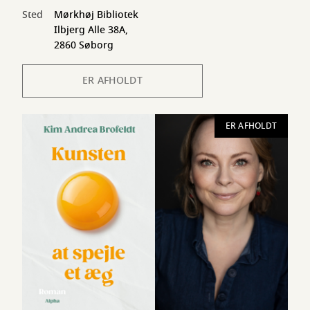
Sted
Mørkhøj Bibliotek
Ilbjerg Alle 38A,
2860 Søborg
ER AFHOLDT
ER AFHOLDT