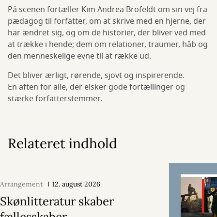
På scenen fortæller Kim Andrea Brofeldt om sin vej fra
pædagog til forfatter, om at skrive med en hjerne, der
har ændret sig, og om de historier, der bliver ved med
at trække i hende; dem om relationer, traumer, håb og
den menneskelige evne til at række ud.
Det bliver ærligt, rørende, sjovt og inspirerende.
En aften for alle, der elsker gode fortællinger og
stærke forfatterstemmer.
Relateret indhold
Arrangement
12. august 2026
Skønlitteratur skaber
fællesskaber