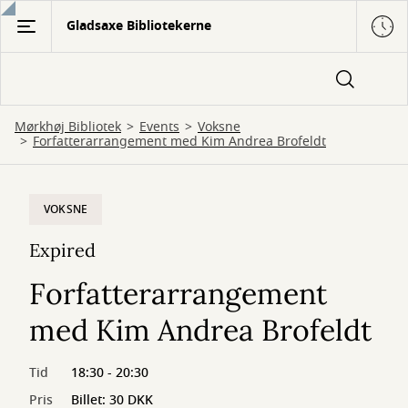
Gå
Gladsaxe Bibliotekerne
til
hovedindhold
Mørkhøj Bibliotek
Events
Voksne
Forfatterarrangement med Kim Andrea Brofeldt
VOKSNE
Expired
Forfatterarrangement
med Kim Andrea Brofeldt
Tid
18:30 - 20:30
Pris
Billet: 30 DKK