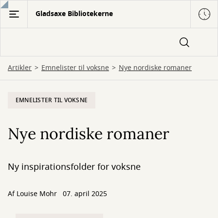
Gå
Gladsaxe Bibliotekerne
til
hovedindhold
Artikler
Emnelister til voksne
Nye nordiske romaner
EMNELISTER TIL VOKSNE
Nye nordiske romaner
Ny inspirationsfolder for voksne
Af
Louise Mohr
07. april 2025