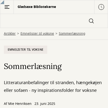
Gå
Gladsaxe Bibliotekerne
til
hovedindhold
Artikler
Emnelister til voksne
Sommerlæsning
EMNELISTER TIL VOKSNE
Sommerlæsning
Litteraturanbefalinger til stranden, hængekøjen
eller sofaen - ny inspirationsfolder for voksne
Af Mie Henriksen
23. juni 2025